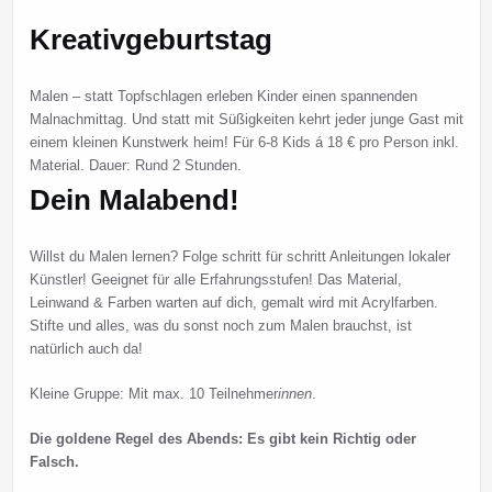
Kreativgeburtstag
Malen – statt Topfschlagen erleben Kinder einen spannenden
Malnachmittag. Und statt mit Süßigkeiten kehrt jeder junge Gast mit
einem kleinen Kunstwerk heim! Für 6-8 Kids á 18 € pro Person inkl.
Material. Dauer: Rund 2 Stunden.
Dein Malabend!
Willst du Malen lernen? Folge schritt für schritt Anleitungen lokaler
Künstler! Geeignet für alle Erfahrungsstufen! Das Material,
Leinwand & Farben warten auf dich, gemalt wird mit Acrylfarben.
Stifte und alles, was du sonst noch zum Malen brauchst, ist
natürlich auch da!
Kleine Gruppe: Mit max. 10 Teilnehmer
innen
.
Die goldene Regel des Abends: Es gibt kein Richtig oder
Falsch.