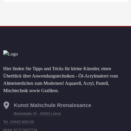
Hier finden Sie Tipps und Tricks für kleine Künstler, einen
Überblick über Anwendungstechniken - Öl-Acrylmalerei vom
Altmeisterlichen zum Modernen! Aquarell, Acryl, Pastell,
Mischtechnik sowie Grafiken.
Kunst Malschule Rrenaissance
Brinkstraße 43 - 49393 Lohne
Tel.: 04442 806149
Mobil: 0177 5457734